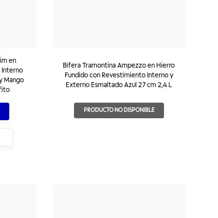
rim en
Bifera Tramontina Ampezzo en Hierro
 Interno
Fundido con Revestimiento Interno y
 y Mango
Externo Esmaltado Azul 27 cm 2,4 L
fito
PRODUCTO NO DISPONIBLE