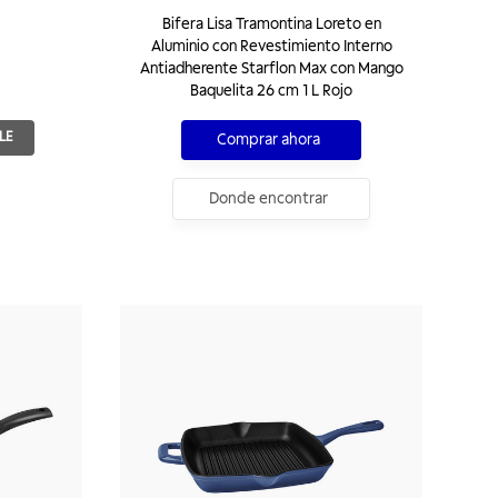
Bifera Lisa Tramontina Loreto en
Aluminio con Revestimiento Interno
Antiadherente Starflon Max con Mango
Baquelita 26 cm 1 L Rojo
LE
Comprar ahora
Donde encontrar