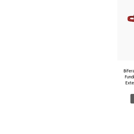
Bifer
Fund
Exte