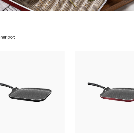
nar por: