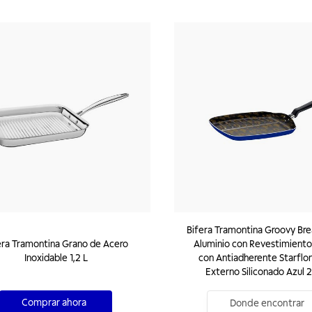
Bifera Tramontina Groovy Bre
era Tramontina Grano de Acero
Aluminio con Revestimiento
Inoxidable 1,2 L
con Antiadherente Starflo
Externo Siliconado Azul 
Comprar ahora
Donde encontrar