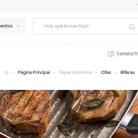
mentos
Conozca T
Página Principal
Departamentos
Ollas
Biferas