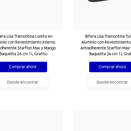
era Lisa Tramontina Loreto en
Bifera Lisa Tramontina Tu
inio con Revestimiento Interno
Aluminio con Revestimiento
adherente Starflon Max y Mango
Antiadherente Starflon Max
Baquelita 26 cm 1 L Grafito
Baquelita 24 cm 1 L Gra
Comprar ahora
Comprar ahora
Donde encontrar
Donde encontrar