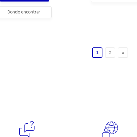
Donde encontrar
1
2
»