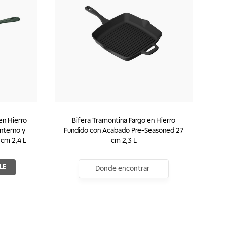
en Hierro
Bifera Tramontina Fargo en Hierro
nterno y
Fundido con Acabado Pre-Seasoned 27
cm 2,4 L
cm 2,3 L
LE
Donde encontrar