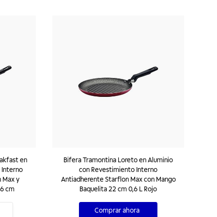
akfast en
Bifera Tramontina Loreto en Aluminio
 Interno
con Revestimiento Interno
n Max y
Antiadherente Starflon Max con Mango
26 cm
Baquelita 22 cm 0,6 L Rojo
Comprar ahora